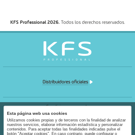
KFS Professional 2026.
Todos los derechos reservados.
Distribuidores oficiales
Condiciones generales
Condiciones de uso
Esta página web usa cookies
Aviso legal
Utilizamos cookies propias y de terceros con la finalidad de analizar
nuestros servicios, elaborar información estadística y personalizar
Política privacidad
contenidos. Para aceptar todas las finalidades indicadas pulse el
Política cookies
botón "Aceptar cookies". En caso contrario, puede configurar o